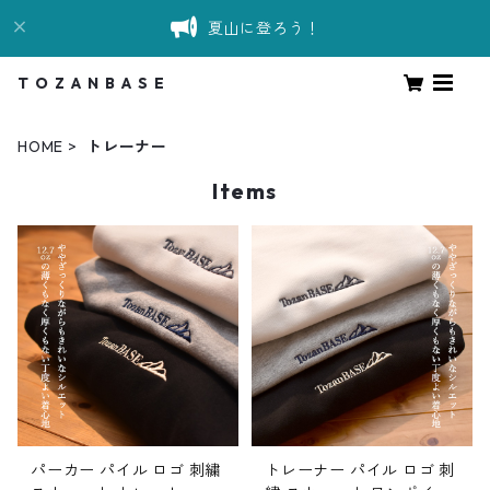
夏山に登ろう！
T O Z A N B A S E
HOME
トレーナー
Items
パーカー パイル ロゴ 刺繍
トレーナー パイル ロゴ 刺