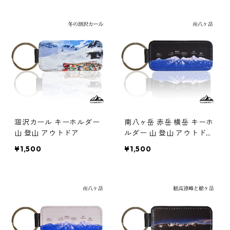
涸沢カール キーホルダー
南八ヶ岳 赤岳 横岳 キーホ
山 登山 アウトドア
ルダー 山 登山 アウトドア
ブラック
¥1,500
¥1,500