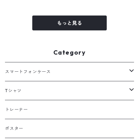
もっと見る
Category
スマートフォンケース
海外
Tシャツ
北海道
半袖
トレーナー
コットン
東北
長袖
ポスター