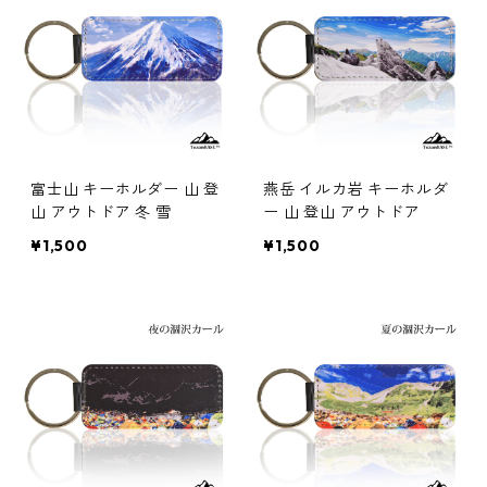
富士山 キーホルダー 山 登
燕岳 イルカ岩 キーホルダ
山 アウトドア 冬 雪
ー 山 登山 アウトドア
¥1,500
¥1,500