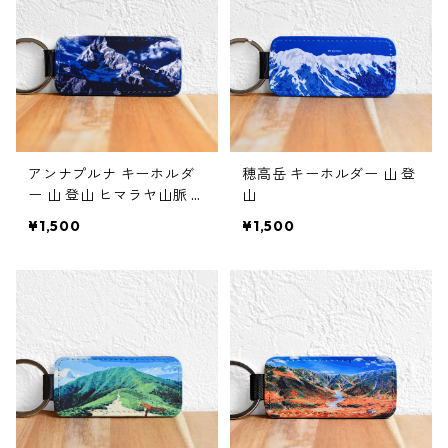
アンナプルナ キーホルダ
穂高岳 キーホルダー 山 登
ー 山 登山 ヒマラヤ山脈 ネ
山
パール
¥1,500
¥1,500