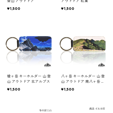
登山 アウトドア
アウトドア 紅葉
¥1,500
¥1,500
槍ヶ岳 キーホルダー 山 登
八ヶ岳 キーホルダー 山 登
山 アウトドア 北アルプス
山 アウトドア 南八ヶ岳 硫
黄岳
¥1,500
¥1,500