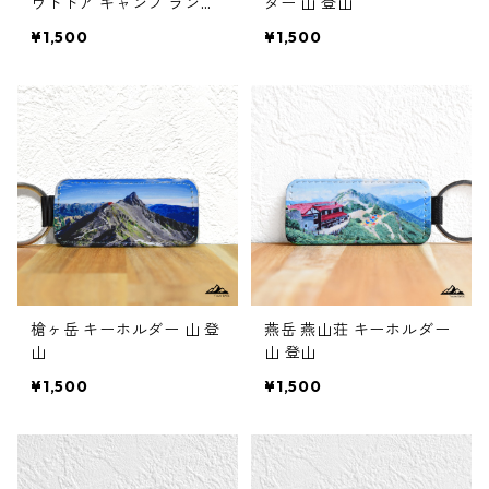
ウトドア キャンプ ランプ
ダー 山 登山
ライト
¥1,500
¥1,500
槍ヶ岳 キーホルダー 山 登
燕岳 燕山荘 キーホルダー
山
山 登山
¥1,500
¥1,500