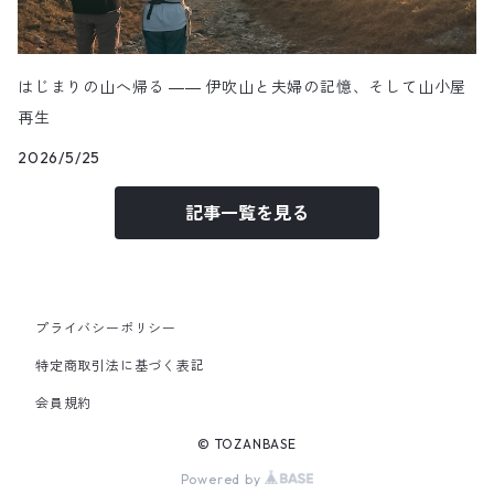
はじまりの山へ帰る ―― 伊吹山と夫婦の記憶、そして山小屋
再生
2026/5/25
記事一覧を見る
プライバシーポリシー
特定商取引法に基づく表記
会員規約
© TOZANBASE
Powered by