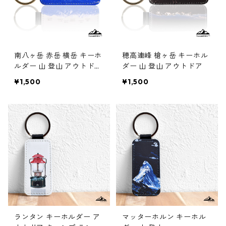
南八ヶ岳 赤岳 横岳 キーホ
穂高連峰 槍ヶ岳 キーホル
ルダー 山 登山 アウトドア
ダー 山 登山 アウトドア
オフホワイト
¥1,500
¥1,500
ランタン キーホルダー ア
マッターホルン キーホル