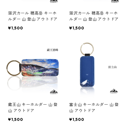
涸沢カール 穂高岳 キーホ
涸沢カール 穂高岳 キーホ
ルダー 山 登山 アウトドア
ルダー 山 登山 アウトドア
¥1,500
¥1,500
蔵王山 キーホルダー 山 登
富士山 キーホルダー 山 登
山 アウトドア
山 アウトドア
¥1,500
¥1,500