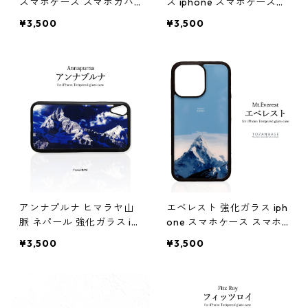
スマホケース スマホカバ
ス iphone スマホケース
ーアウトドア 登山 山
スマホカバーアウトドア
¥3,500
¥3,500
登山 山 ブルー ネイビー ス
イス イタリア
アンナプルナ ヒマラヤ山
エベレスト 強化ガラス iph
脈 ネパール 強化ガラス ip
one スマホケース スマホ
hone スマホケース スマホ
カバー登山 山 スマホカバ
¥3,500
¥3,500
カバーアウトドア 登山 山
ー エヴェレスト
ブルー ネイビー 青