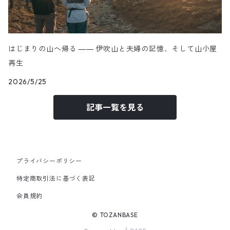
はじまりの山へ帰る ―― 伊吹山と夫婦の記憶、そして山小屋
再生
2026/5/25
記事一覧を見る
プライバシーポリシー
特定商取引法に基づく表記
会員規約
© TOZANBASE