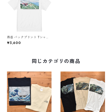
燕岳 バックプリント Tシャツ
綿 コットン 山 登山 山Tシャツ
¥3,600
山のイラスト ホワイト 白
同じカテゴリの商品