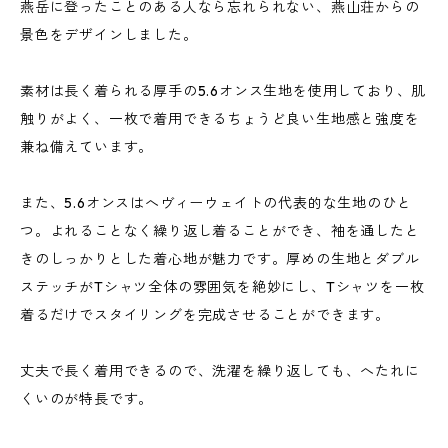
燕岳に登ったことのある人なら忘れられない、燕山荘からの
景色をデザインしました。
素材は長く着られる厚手の5.6オンス生地を使用しており、肌
触りがよく、一枚で着用できるちょうど良い生地感と強度を
兼ね備えています。
また、5.6オンスはへヴィーウェイトの代表的な生地のひと
つ。よれることなく繰り返し着ることができ、袖を通したと
きのしっかりとした着心地が魅力です。厚めの生地とダブル
ステッチがTシャツ全体の雰囲気を絶妙にし、Tシャツを一枚
着るだけでスタイリングを完成させることができます。
丈夫で長く着用できるので、洗濯を繰り返しても、へたれに
くいのが特長です。