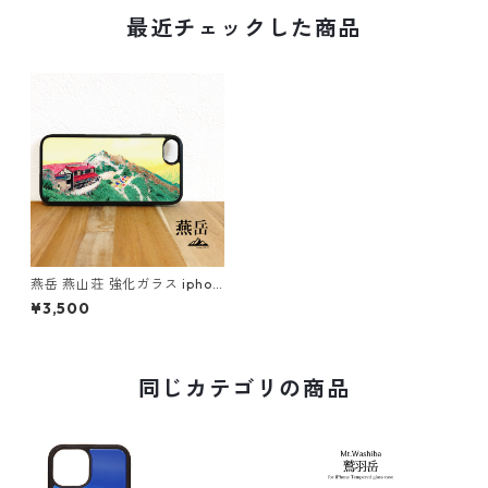
最近チェックした商品
燕岳 燕山荘 強化ガラス iphon
e スマホケース スマホカバー
¥3,500
アウトドア 登山 山 北アルプス
イエロー 夕焼け
同じカテゴリの商品