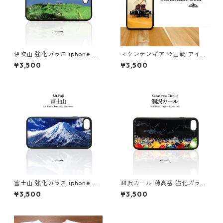
伊吹山 強化ガラス iphone ス
マウンテンギア 登山靴 アイゼ
マホケース スマホカバーアウ
ン ピッケル 強化ガラス iphon
¥3,500
¥3,500
トドア 登山 山 ブルー
e スマホケース スマホカバー
登山 山 アウトドア 登山道具
富士山 強化ガラス iphone ス
涸沢カール 穂高岳 強化ガラス
マホケース スマホカバーアウ
iphone スマホケース スマホ
¥3,500
¥3,500
トドア 登山 山 ブルー ネイビ
カバー登山 山 アウトドア 夜
ー
星空 流れ星