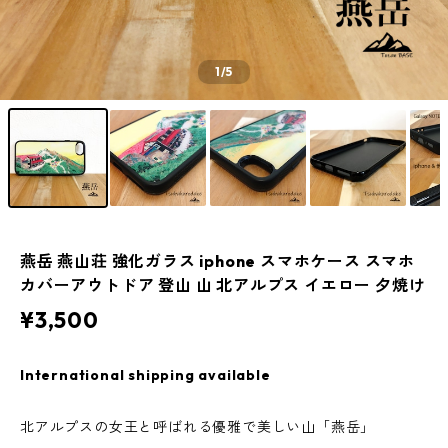
1
/5
燕岳 燕山荘 強化ガラス iphone スマホケース スマホ
カバーアウトドア 登山 山 北アルプス イエロー 夕焼け
¥3,500
International shipping available
北アルプスの女王と呼ばれる優雅で美しい山「燕岳」