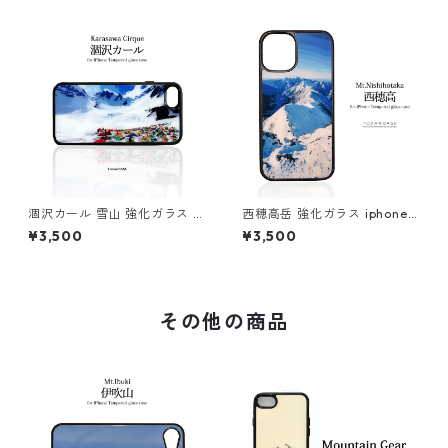
涸沢カール 雪山 強化ガラス ip
西穂高岳 強化ガラス iphone
hone スマホケース スマホカ
スマホケース スマホカバーア
¥3,500
¥3,500
バーアウトドア 登山 山
ウトドア 登山 山
その他の商品