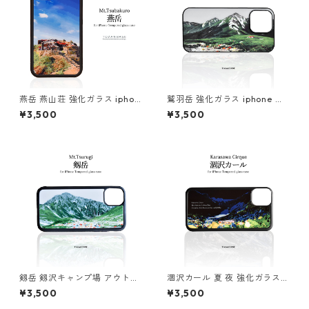
燕岳 燕山荘 強化ガラス iphon
鷲羽岳 強化ガラス iphone ス
e スマホケース スマホカバー
マホケース スマホカバーアウ
¥3,500
¥3,500
アウトドア 山小屋 登山 山 北
トドア 登山 山
アルプス 縦型
剱岳 剱沢キャンプ場 アウトド
涸沢カール 夏 夜 強化ガラス i
ア 登山 山 iphone スマホケー
phone スマホケース スマホカ
¥3,500
¥3,500
ス スマホカバー
バーアウトドア 登山 山