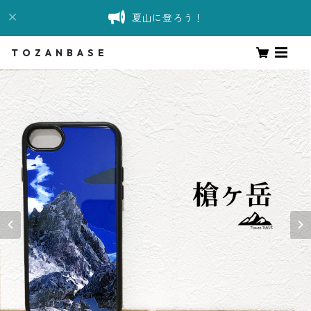
夏山に登ろう！
T O Z A N B A S E