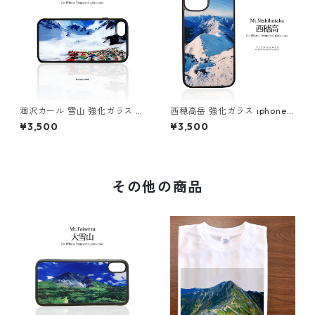
涸沢カール 雪山 強化ガラス ip
西穂高岳 強化ガラス iphone
hone スマホケース スマホカ
スマホケース スマホカバーア
¥3,500
¥3,500
バーアウトドア 登山 山
ウトドア 登山 山
その他の商品