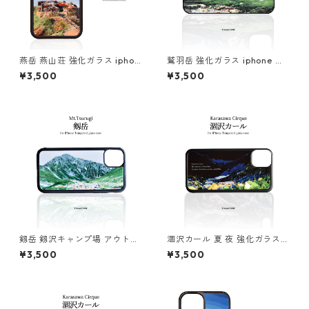
燕岳 燕山荘 強化ガラス iphon
鷲羽岳 強化ガラス iphone ス
e スマホケース スマホカバー
マホケース スマホカバーアウ
¥3,500
¥3,500
アウトドア 山小屋 登山 山 北
トドア 登山 山
アルプス 縦型
剱岳 剱沢キャンプ場 アウトド
涸沢カール 夏 夜 強化ガラス i
ア 登山 山 iphone スマホケー
phone スマホケース スマホカ
¥3,500
¥3,500
ス スマホカバー
バーアウトドア 登山 山