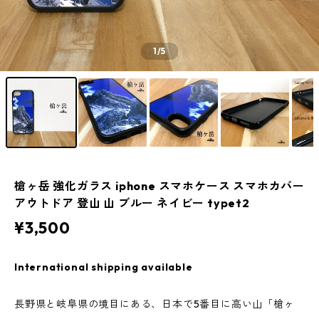
1
/5
槍ヶ岳 強化ガラス iphone スマホケース スマホカバー
アウトドア 登山 山 ブルー ネイビー typet2
¥3,500
International shipping available
長野県と岐阜県の境目にある、日本で5番目に高い山「槍ヶ