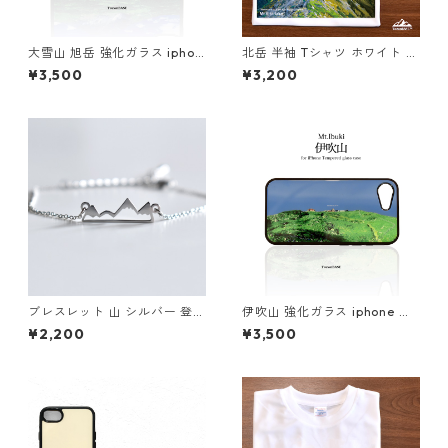
大雪山 旭岳 強化ガラス iphon
北岳 半袖 Tシャツ ホワイト ド
e スマホケース スマホカバー
ライ 吸水速乾 山 登山 アウト
¥3,500
¥3,200
登山 山 北海道 夏
ドア 山Tシャツ 山のイラスト
ブレスレット 山 シルバー 登山
伊吹山 強化ガラス iphone ス
アクセサリー アウトドア
マホケース スマホカバーアウ
¥2,200
¥3,500
トドア 登山 山 ブルー