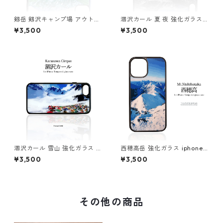
剱岳 剱沢キャンプ場 アウトド
涸沢カール 夏 夜 強化ガラス i
ア 登山 山 iphone スマホケー
phone スマホケース スマホカ
¥3,500
¥3,500
ス スマホカバー
バーアウトドア 登山 山
涸沢カール 雪山 強化ガラス ip
西穂高岳 強化ガラス iphone
hone スマホケース スマホカ
スマホケース スマホカバーア
¥3,500
¥3,500
バーアウトドア 登山 山
ウトドア 登山 山
その他の商品