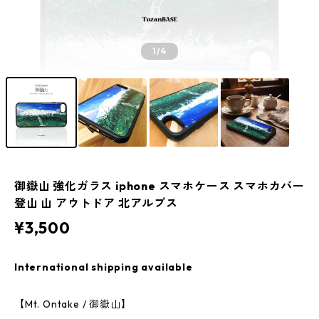
1
/4
御嶽山 強化ガラス iphone スマホケース スマホカバー
登山 山 アウトドア 北アルプス
¥3,500
International shipping available
【Mt. Ontake / 御嶽山】