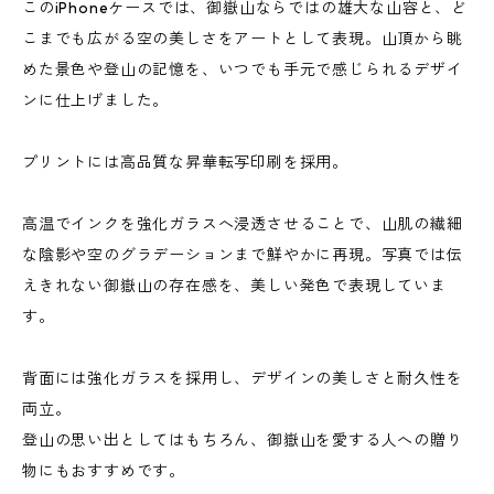
このiPhoneケースでは、御嶽山ならではの雄大な山容と、ど
こまでも広がる空の美しさをアートとして表現。山頂から眺
めた景色や登山の記憶を、いつでも手元で感じられるデザイ
ンに仕上げました。
プリントには高品質な昇華転写印刷を採用。
高温でインクを強化ガラスへ浸透させることで、山肌の繊細
な陰影や空のグラデーションまで鮮やかに再現。写真では伝
えきれない御嶽山の存在感を、美しい発色で表現していま
す。
背面には強化ガラスを採用し、デザインの美しさと耐久性を
両立。
登山の思い出としてはもちろん、御嶽山を愛する人への贈り
物にもおすすめです。