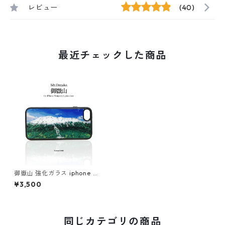
レビュー
(40)
最近チェックした商品
御嶽山 強化ガラス iphone ス
マホケース スマホカバー登山
¥3,500
山 アウトドア 北アルプス
同じカテゴリの商品