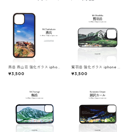
燕岳 燕山荘 強化ガラス iphon
鷲羽岳 強化ガラス iphone ス
e スマホケース スマホカバー
マホケース スマホカバーアウ
¥3,500
¥3,500
アウトドア 山小屋 登山 山 北
トドア 登山 山
アルプス 縦型