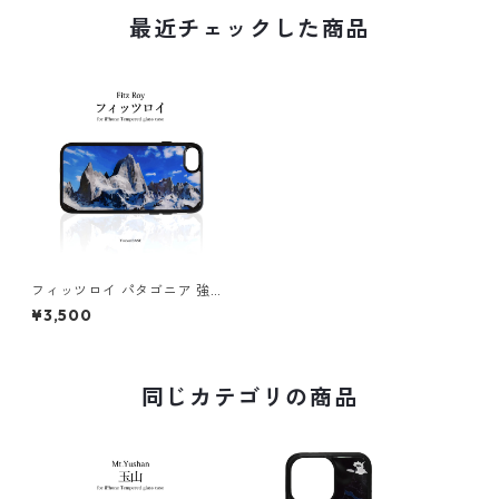
最近チェックした商品
フィッツロイ パタゴニア 強化
ガラス iphone スマホケース
¥3,500
スマホカバーアウトドア 登山
山
同じカテゴリの商品