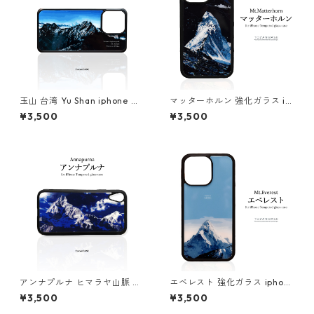
玉山 台湾 Yu Shan iphone ス
マッターホルン 強化ガラス ip
マホケース スマホカバーアウ
hone スマホケース スマホカ
¥3,500
¥3,500
トドア 登山 山
バーアウトドア 登山 山 ブルー
ネイビー スイス イタリア
アンナプルナ ヒマラヤ山脈 ネ
エベレスト 強化ガラス iphon
パール 強化ガラス iphone ス
e スマホケース スマホカバー
¥3,500
¥3,500
マホケース スマホカバーアウ
登山 山 スマホカバー エヴェレ
トドア 登山 山 ブルー ネイビ
スト