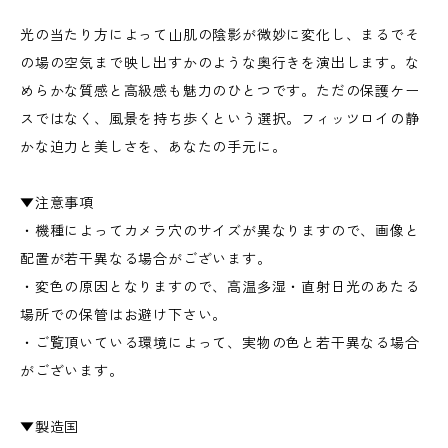
光の当たり方によって山肌の陰影が微妙に変化し、まるでそ
の場の空気まで映し出すかのような奥行きを演出します。な
めらかな質感と高級感も魅力のひとつです。ただの保護ケー
スではなく、風景を持ち歩くという選択。フィッツロイの静
かな迫力と美しさを、あなたの手元に。
▼注意事項
・機種によってカメラ穴のサイズが異なりますので、画像と
配置が若干異なる場合がございます。
・変色の原因となりますので、高温多湿・直射日光のあたる
場所での保管はお避け下さい。
・ご覧頂いている環境によって、実物の色と若干異なる場合
がございます。
▼製造国