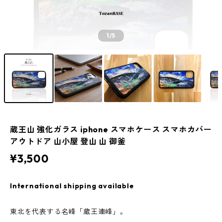
1
/5
蔵王山 強化ガラス iphone スマホケース スマホカバー
アウトドア 山小屋 登山 山 御釜
¥3,500
International shipping available
東北を代表する名峰「蔵王連峰」。