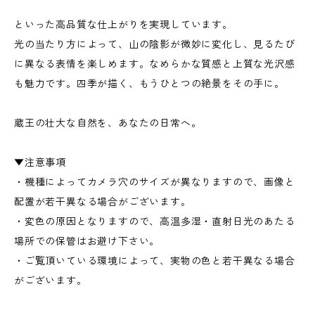
といった高品質な仕上がりを実現しています。
光の当たり方によって、山の陰影が微妙に変化し、見るたび
に異なる表情を楽しめます。なめらかな質感と上質な光沢感
も魅力です。四季が描く、もうひとつの絶景をその手に。
蔵王の壮大な自然を、あなたの日常へ。
▼注意事項
・機種によってカメラ穴のサイズが異なりますので、画像と
配置が若干異なる場合がございます。
・変色の原因となりますので、高温多湿・直射日光のあたる
場所での保管はお避け下さい。
・ご覧頂いている環境によって、実物の色と若干異なる場合
がございます。