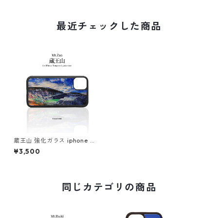
最近チェックした商品
蔵王山 強化ガラス iphone ス
マホケース スマホカバーアウ
¥3,500
トドア 山小屋 登山 山 御釜
同じカテゴリの商品