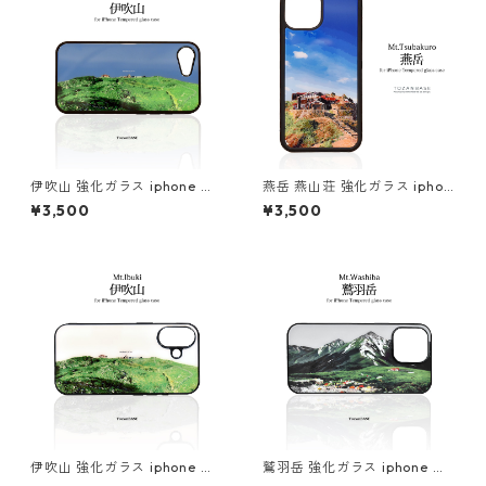
伊吹山 強化ガラス iphone ス
燕岳 燕山荘 強化ガラス iphon
マホケース スマホカバーアウ
e スマホケース スマホカバー
¥3,500
¥3,500
トドア 登山 山 ブルー
アウトドア 山小屋 登山 山 北
アルプス 縦型
伊吹山 強化ガラス iphone ス
鷲羽岳 強化ガラス iphone ス
マホケース スマホカバーアウ
マホケース スマホカバーアウ