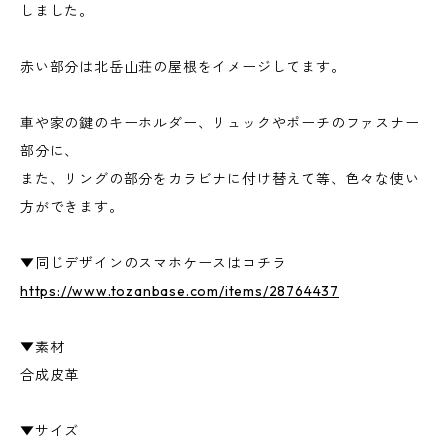
しました。
赤い部分は北岳山荘の屋根をイメージしてます。
車や家の鍵のキーホルダー、リュックやポーチのファスナー
部分に、
また、リングの部分をカラビナに付け替えて等、色々な使い
方ができます。
▼同じデザインのスマホケースはコチラ
https://www.tozanbase.com/items/28764437
▼素材
合成皮革
▼サイズ