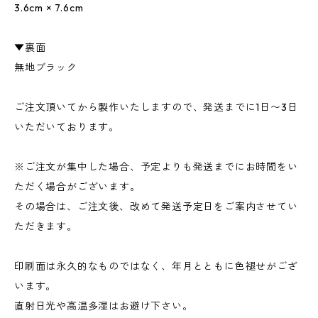
3.6cm × 7.6cm
▼裏面
無地ブラック
ご注文頂いてから製作いたしますので、発送までに1日〜3日
いただいております。
※ご注文が集中した場合、予定よりも発送までにお時間をい
ただく場合がございます。
その場合は、ご注文後、改めて発送予定日をご案内させてい
ただきます。
印刷面は永久的なものではなく、年月とともに色褪せがござ
います。
直射日光や高温多湿はお避け下さい。