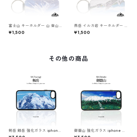
富士山 キーホルダー 山 登山
燕岳 イルカ岩 キーホルダー 山
アウトドア 冬 雪
登山 アウトドア
¥1,500
¥1,500
その他の商品
剣岳 剱岳 強化ガラス iphone
御嶽山 強化ガラス iphone ス
スマホケース スマホカバーア
マホケース スマホカバー登山