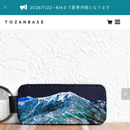
2026/7/22～8/4まで夏季休暇となります
T O Z A N B A S E