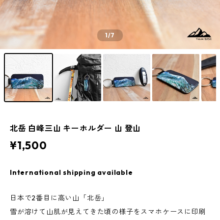
1
/7
北岳 白峰三山 キーホルダー 山 登山
¥1,500
International shipping available
日本で2番目に高い山「北岳」
雪が溶けて山肌が見えてきた頃の様子をスマホケースに印刷