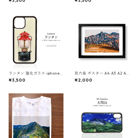
¥3,500
¥3,500
ウトドア 登山 山 北アルプス
山 アウトドア 北アルプス
ランタン 強化ガラス iphone
双六岳 ポスター A4 A3 A2 A1
スマホケース スマホカバーア
イラスト 山 登山 アウトドア
¥3,500
¥2,000
ウトドア 登山 山 キャンプ ラ
フレームなし
イト