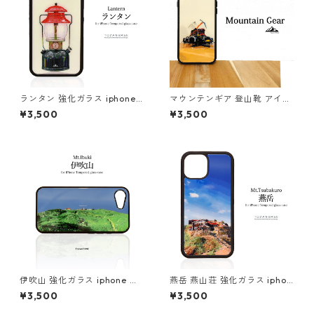
ランタン 強化ガラス iphone
マウンテンギア 登山靴 アイゼ
スマホケース スマホカバーア
ン ピッケル 強化ガラス iphon
¥3,500
¥3,500
ウトドア 登山 山 キャンプ ラ
e スマホケース スマホカバー
イト
登山 山 アウトドア 登山道具
伊吹山 強化ガラス iphone ス
燕岳 燕山荘 強化ガラス iphon
マホケース スマホカバーアウ
e スマホケース スマホカバー
¥3,500
¥3,500
トドア 登山 山 ブルー
アウトドア 山小屋 登山 山 北
アルプス 縦型