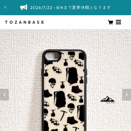
2026/7/22～8/4まで夏季休暇となります
T O Z A N B A S E