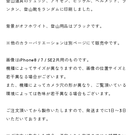
登山道具のリュック、アイゼン、ピッケル、ヘルメット、ラ
ンタン、登山靴をランダムに印刷しました。
背景がオフホワイト、登山用品はブラックです。
※他のカラーバリエーションは別ページにて販売中です。
画像はiPhone8 / 7 / SE2共用のものです。
機種によってサイズが異なりますので、画像の位置サイズと
若干異なる場合がございます。
また、機種によってカメラ穴の形が異なり、ご覧頂いている
環境によっては色味が若干異なる場合もございます。
ご注文頂いてから製作いたしますので、発送までに1日〜3日
いただいております。