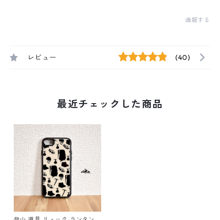
通報する
レビュー
(40)
最近チェックした商品
登山 道具 リュック ランタン