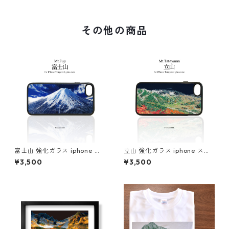
その他の商品
富士山 強化ガラス iphone ス
立山 強化ガラス iphone スマ
マホケース スマホカバーアウ
ホケース スマホカバーアウト
¥3,500
¥3,500
トドア 登山 山 ブルー ネイビ
ドア 登山 山 ネイビー 紺
ー