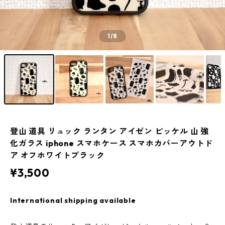
1
/8
登山 道具 リュック ランタン アイゼン ピッケル 山 強
化ガラス iphone スマホケース スマホカバーアウトド
ア オフホワイトブラック
¥3,500
International shipping available