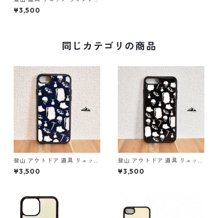
アイゼン ピッケル 山 強化ガラ
¥3,500
ス iphone スマホケース スマ
ホカバーアウトドア オフホワ
イトブラック
同じカテゴリの商品
登山 アウトドア 道具 リュック
登山 アウトドア 道具 リュック
ランタン アイゼン ピッケル 山
ランタン アイゼン ピッケル 山
¥3,500
¥3,500
スマホケース スマホカバー
iphone スマホケース スマホ
（ネイビーホワイト）
カバー（ブラックホワイト）