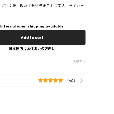
、ご注文後、改めて発送予定日をご案内させていた
International shipping available
Add to cart
日本国内にお住まいの方向け
通報する
(40)