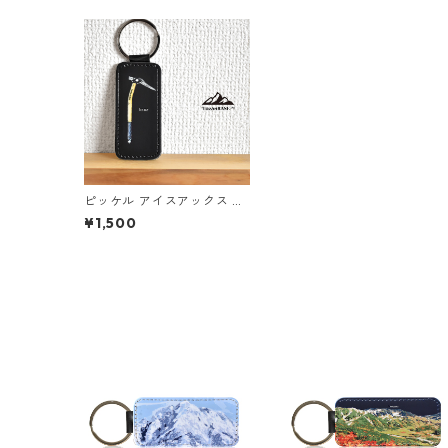
ピッケル アイスアックス キ
ーホルダー 山 登山 アウトド
¥1,500
ア ブラック