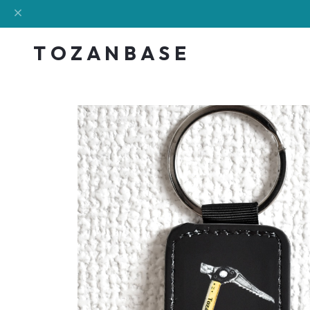
T O Z A N B A S E