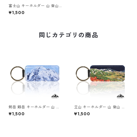
富士山 キーホルダー 山 登山
アウトドア
¥1,500
同じカテゴリの商品
剣岳 剱岳 キーホルダー 山 登
立山 キーホルダー 山 登山 ア
山 アウトドア
ウトドア 紅葉
¥1,500
¥1,500