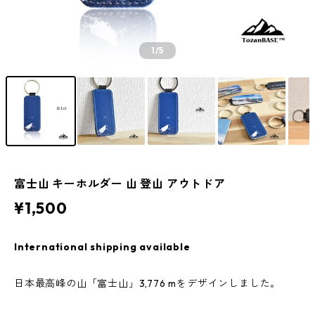
1
/5
富士山 キーホルダー 山 登山 アウトドア
¥1,500
International shipping available
日本最高峰の山「富士山」3,776 mをデザインしました。