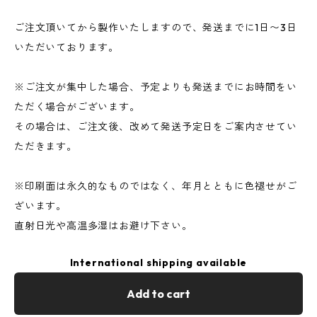
ご注文頂いてから製作いたしますので、発送までに1日〜3日
いただいております。
※ご注文が集中した場合、予定よりも発送までにお時間をい
ただく場合がございます。
その場合は、ご注文後、改めて発送予定日をご案内させてい
ただきます。
※印刷面は永久的なものではなく、年月とともに色褪せがご
ざいます。
直射日光や高温多湿はお避け下さい。
International shipping available
Add to cart