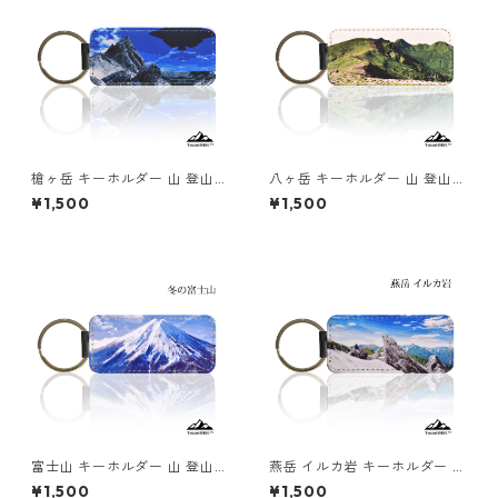
槍ヶ岳 キーホルダー 山 登山
八ヶ岳 キーホルダー 山 登山
アウトドア 北アルプス
アウトドア 南八ヶ岳 硫黄岳
¥1,500
¥1,500
富士山 キーホルダー 山 登山
燕岳 イルカ岩 キーホルダー 山
アウトドア 冬 雪
登山 アウトドア
¥1,500
¥1,500