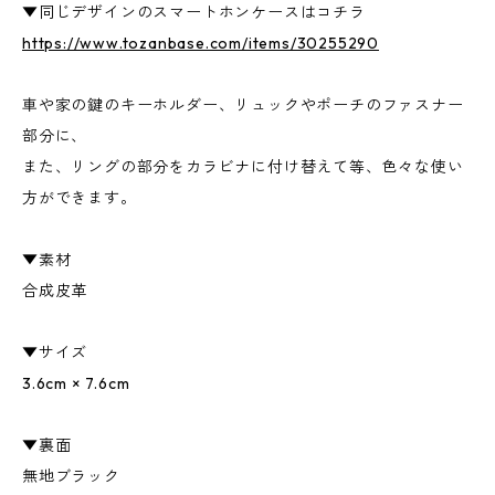
▼同じデザインのスマートホンケースはコチラ
https://www.tozanbase.com/items/30255290
車や家の鍵のキーホルダー、リュックやポーチのファスナー
部分に、
また、リングの部分をカラビナに付け替えて等、色々な使い
方ができます。
▼素材
合成皮革
▼サイズ
3.6cm × 7.6cm
▼裏面
無地ブラック