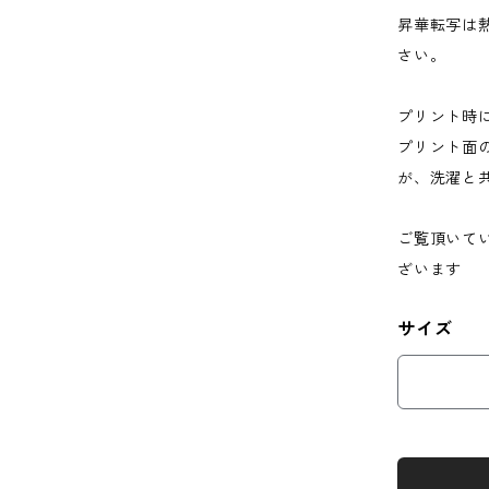
昇華転写は
さい。
プリント時
プリント面
が、洗濯と
ご覧頂いて
ざいます
サイズ