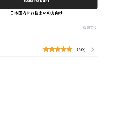
Add to cart
日本国内にお住まいの方向け
通報する
(40)