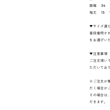
肩幅 34 
袖丈 15 1
▼サイズ選
普段着用さ
をお選びい
▼注意事項
ご注文頂い
ただいてお
※ご注文が
だく場合が
その場合は
だきます。