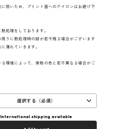
熱に弱いため、プリント面へのアイロンはお避け下
に熱処理をしております。
の周りに熱処理時の跡が若干残る場合がございます
共に薄れていきます。
いる環境によって、実物の色と若干異なる場合がご
選択する（必須）
International shipping available