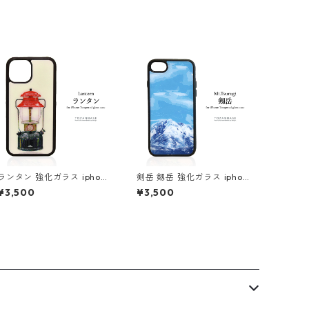
ンタン 強化ガラス iphone
剣岳 剱岳 強化ガラス iphon
スマホケース スマホカバー
e スマホケース スマホカバ
¥3,500
¥3,500
アウトドア 登山 山 キャンプ
ーアウトドア 登山 山 北アル
ライト
プス