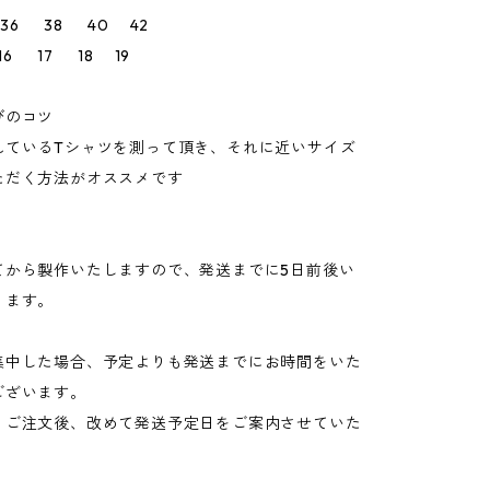
36 38 40 42
6 17 18 19
びのコツ
れているTシャツを測って頂き、それに近いサイズ
ただく方法がオススメです
てから製作いたしますので、発送までに5日前後い
ります。
集中した場合、予定よりも発送までにお時間をいた
ございます。
、ご注文後、改めて発送予定日をご案内させていた