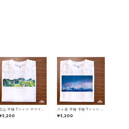
立山 半袖 Tシャツ ホワイト
八ヶ岳 半袖 半袖 Tシャツ ド
ドライ 吸水速乾 山 登山 ア
ライ 吸水速乾 山 登山 アウ
¥3,200
¥3,200
ウトドア 山Tシャツ 山のイ
トドア 山Tシャツ 山のイラ
ラスト
スト