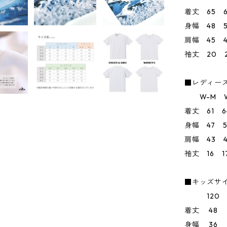
着丈 65 6
身幅 48 5
肩幅 45 4
袖丈 20 2
■レディー
W-M W
着丈 61 6
身幅 47 5
肩幅 43 4
袖丈 16 1
■キッズサ
120 13
着丈 48 
身幅 36 