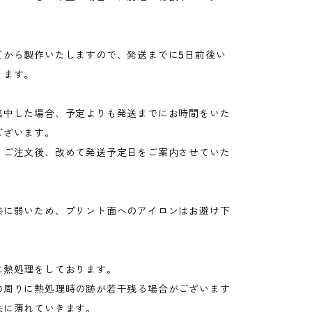
てから製作いたしますので、発送までに5日前後い
ります。
集中した場合、予定よりも発送までにお時間をいた
ございます。
、ご注文後、改めて発送予定日をご案内させていた
熱に弱いため、プリント面へのアイロンはお避け下
に熱処理をしております。
の周りに熱処理時の跡が若干残る場合がございます
共に薄れていきます。