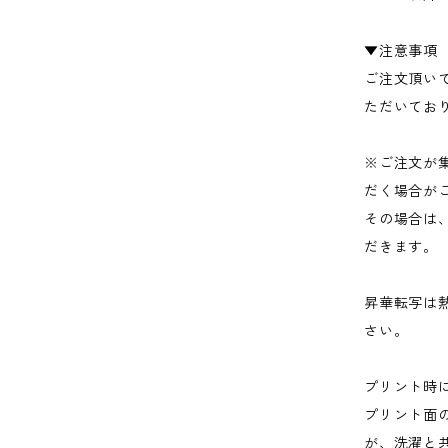
▼注意事項
ご注文頂い
ただいてお
※ご注文が
だく場合が
その場合は
だきます。
昇華転写は
さい。
プリント時
プリント面
が、洗濯と