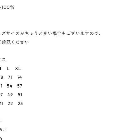
100％
ッズサイズがちょうど良い場合もございますので、
ご確認ください
クス
L XL
8 71 74
1 54 57
7 49 51
1 22 23
ス
-L
4