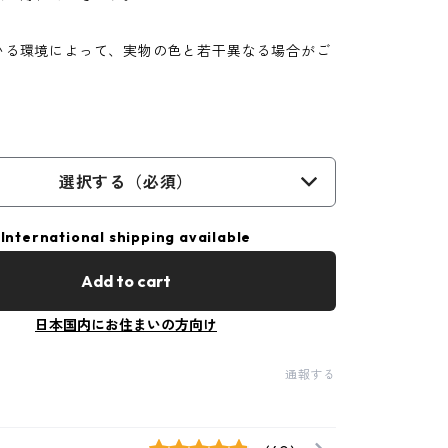
いる環境によって、実物の色と若干異なる場合がご
選択する（必須）
International shipping available
Add to cart
日本国内にお住まいの方向け
通報する