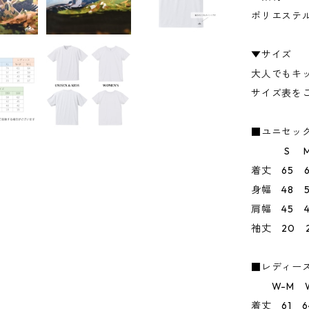
ポリエステル
▼サイズ
大人でもキ
サイズ表を
■ユニセッ
S M 
着丈 65 6
身幅 48 5
肩幅 45 4
袖丈 20 2
■レディー
W-M W
着丈 61 6