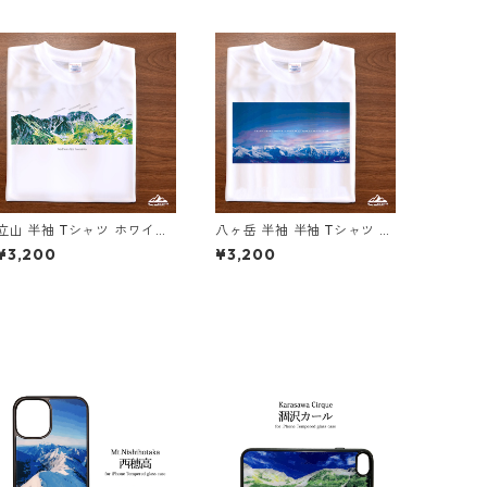
立山 半袖 Tシャツ ホワイト
八ヶ岳 半袖 半袖 Tシャツ ド
ドライ 吸水速乾 山 登山 ア
ライ 吸水速乾 山 登山 アウ
¥3,200
¥3,200
ウトドア 山Tシャツ 山のイ
トドア 山Tシャツ 山のイラ
ラスト
スト