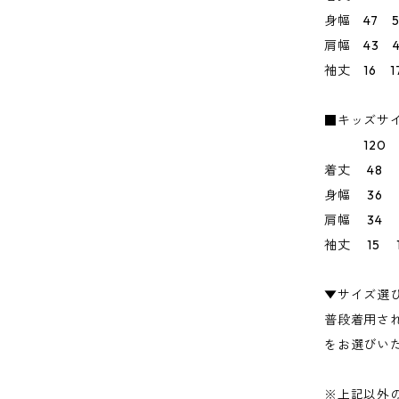
身幅 47 5
肩幅 43 4
袖丈 16 1
■キッズサ
120 13
着丈 48 
身幅 36 
肩幅 34 
袖丈 15 1
▼サイズ選
普段着用さ
をお選びい
※上記以外