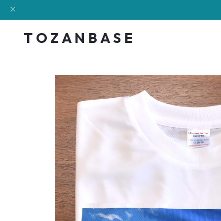
T O Z A N B A S E