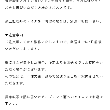
普段着用されているTシャツを測って頂き、それに近いサイ
ズをお選びいただく方法がオススメです。
※上記以外のサイズをご希望の場合は、別途ご相談下さい。
▼注意事項
ご注文頂いてから製作いたしますので、発送までに5日前後
いただいております。
※ご注文が集中した場合、予定よりも発送までにお時間をい
ただく場合がございます。
その場合は、ご注文後、改めて発送予定日をご案内させてい
ただきます。
昇華転写は熱に弱いため、プリント面へのアイロンはお避け
下さい。