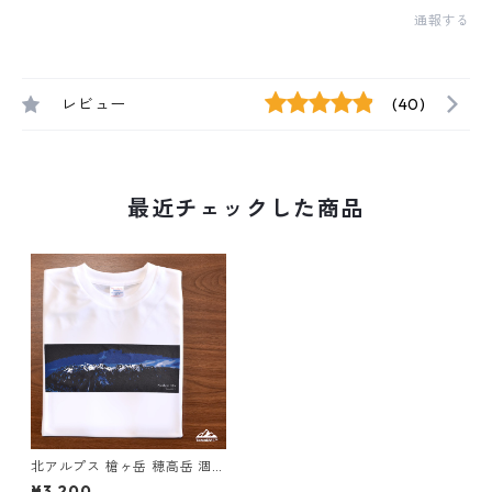
通報する
レビュー
(40)
最近チェックした商品
北アルプス 槍ヶ岳 穂高岳 涸沢
カール 半袖 Tシャツ ホワイト
¥3,200