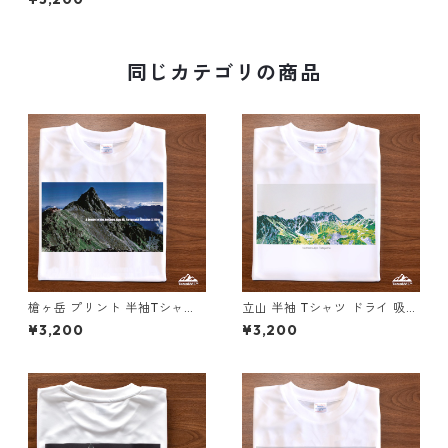
ドライ 吸水速乾 山 登山 山Tシ
ャツ 山のイラスト
同じカテゴリの商品
槍ヶ岳 プリント 半袖Tシャツ
立山 半袖 Tシャツ ドライ 吸水
ドライ 吸水速乾 山 登山 ホワ
速乾 山 登山 アウトドア 山Tシ
¥3,200
¥3,200
イト 白 スポーツ
ャツ 山のイラスト（ホワイト
ベージュ）