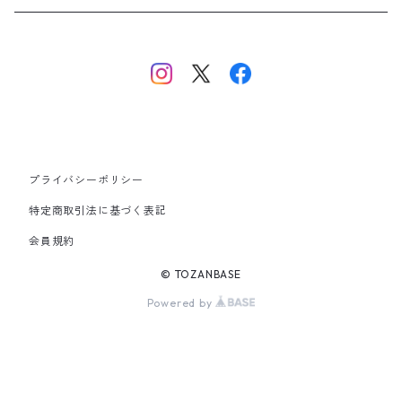
中央・南アルプス
東海・北陸・近畿・中国・四国
九州
プライバシーポリシー
その他
特定商取引法に基づく表記
会員規約
© TOZANBASE
Powered by