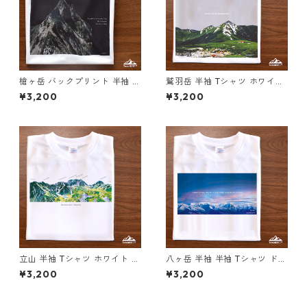
槍ヶ岳 バックプリント 半袖 T
鷲羽岳 半袖 Tシャツ ホワイト
シャツ ホワイト ブラック ドラ
ドライ 吸水速乾 山 登山 アウ
¥3,200
¥3,200
イ 吸水速乾 山 登山 迷彩 カモ
トドア 山Tシャツ 山のイラス
フラージュ柄
ト
立山 半袖 Tシャツ ホワイト ド
八ヶ岳 半袖 半袖 Tシャツ ドラ
ライ 吸水速乾 山 登山 アウト
イ 吸水速乾 山 登山 アウトド
¥3,200
¥3,200
ドア 山Tシャツ 山のイラスト
ア 山Tシャツ 山のイラスト