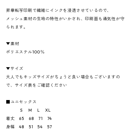
昇華転写印刷で繊維にインクを浸透させているので、
メッシュ素材の生地の特性がいかされ、印刷面も通気性が守
られます。
▼素材
ポリエステル100％
▼サイズ
大人でもキッズサイズがちょうど良い場合もございますの
で、サイズ表をご確認ください
■ユニセックス
S M L XL
着丈 65 68 71 74
身幅 48 51 54 57