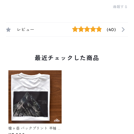
通報する
レビュー
(40)
最近チェックした商品
槍ヶ岳 バックプリント 半袖 T
シャツ ホワイト ブラック ドラ