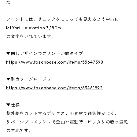
た。
フロントには、リュックをしょっても見えるよう中心に
Mt.Yari elevation 3,180m
の文字をいれています。
▼同じデザインでプリントが前タイプ
https://www.tozanbase.com/items/55647398
▼別カラーグレージュ
https://www.tozanbase.com/items/63461992
▼仕様
紫外線をカットするポリエステル素材で通気性がよく、
リバーシブルメッシュで登山や運動時にピッタリの吸水速乾
の生地です。