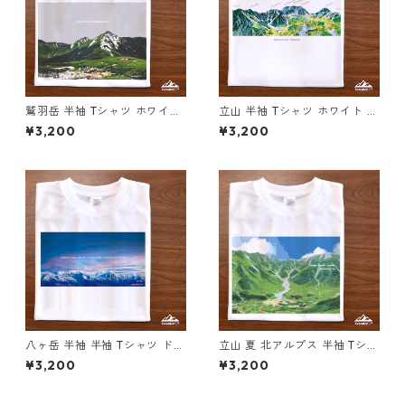
鷲羽岳 半袖 Tシャツ ホワイト
立山 半袖 Tシャツ ホワイト ド
ドライ 吸水速乾 山 登山 アウ
ライ 吸水速乾 山 登山 アウト
¥3,200
¥3,200
トドア 山Tシャツ 山のイラス
ドア 山Tシャツ 山のイラスト
ト
八ヶ岳 半袖 半袖 Tシャツ ドラ
立山 夏 北アルプス 半袖 Tシャ
イ 吸水速乾 山 登山 アウトド
ツ ホワイト ドライ 吸水速乾
¥3,200
¥3,200
ア 山Tシャツ 山のイラスト
山 登山 山Tシャツ 山のイラス
ト