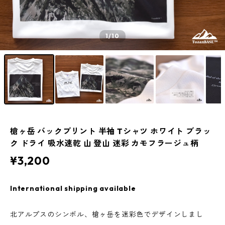
1
/10
槍ヶ岳 バックプリント 半袖 Tシャツ ホワイト ブラッ
ク ドライ 吸水速乾 山 登山 迷彩 カモフラージュ柄
¥3,200
International shipping available
北アルプスのシンボル、槍ヶ岳を迷彩色でデザインしまし