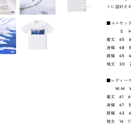
トに設計さ
■ユニセッ
S M 
着丈 65 6
身幅 48 5
肩幅 45 4
袖丈 20 2
■レディー
W-M W
着丈 61 6
身幅 47 5
肩幅 43 4
袖丈 16 1