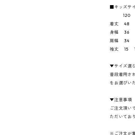
■キッズサ
120 13
着丈 48 
身幅 36 
肩幅 34 
袖丈 15 1
▼サイズ選
普段着用さ
をお選びい
▼注意事項
ご注文頂い
ただいてお
※ご注文が