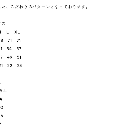
れた、こだわりのパターンとなっております。
クス
L XL
8 71 74
1 54 57
7 49 51
1 22 23
ス
-L
4
0
6
7