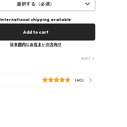
選択する（必須）
International shipping available
Add to cart
日本国内にお住まいの方向け
通報する
(40)