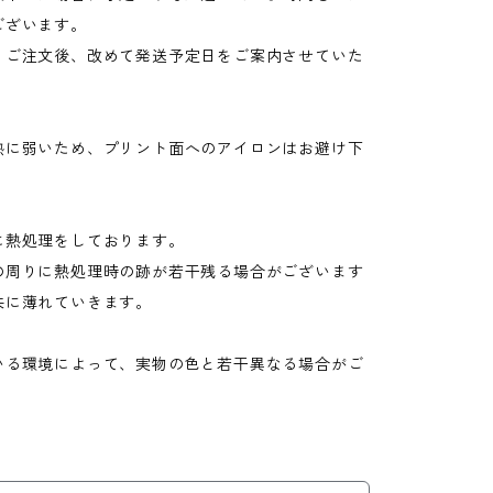
ございます。
、ご注文後、改めて発送予定日をご案内させていた
熱に弱いため、プリント面へのアイロンはお避け下
に熱処理をしております。
の周りに熱処理時の跡が若干残る場合がございます
共に薄れていきます。
いる環境によって、実物の色と若干異なる場合がご