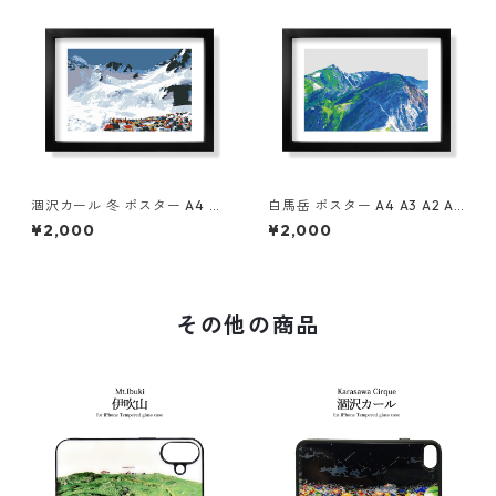
涸沢カール 冬 ポスター A4 A3
白馬岳 ポスター A4 A3 A2 A1
A2 A1 イラスト 山 登山 アウト
イラスト 山 登山 アウトドア
¥2,000
¥2,000
ドア フレームなし
フレームなし
その他の商品