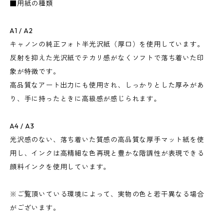
■用紙の種類
A1 / A2
キャノンの純正フォト半光沢紙（厚口）を使用しています。
反射を抑えた光沢紙でテカリ感がなくソフトで落ち着いた印
象が特徴です。
高品質なアート出力にも使用され、しっかりとした厚みがあ
り、手に持ったときに高級感が感じられます。
A4 / A3
光沢感のない、落ち着いた質感の高品質な厚手マット紙を使
用し、インクは高精細な色再現と豊かな階調性が表現できる
顔料インクを使用しています。
※ご覧頂いている環境によって、実物の色と若干異なる場合
がございます。