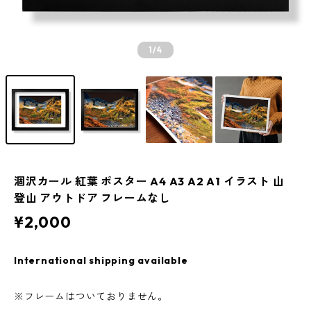
1
/4
涸沢カール 紅葉 ポスター A4 A3 A2 A1 イラスト 山
登山 アウトドア フレームなし
¥2,000
International shipping available
※フレームはついておりません。