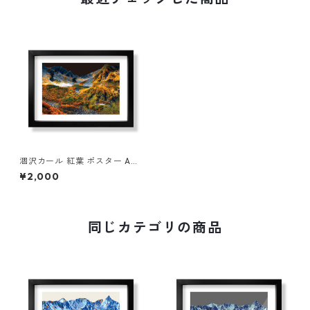
涸沢カール 紅葉 ポスター A4
A3 A2 A1 イラスト 山 登山 ア
¥2,000
ウトドア フレームなし
同じカテゴリの商品