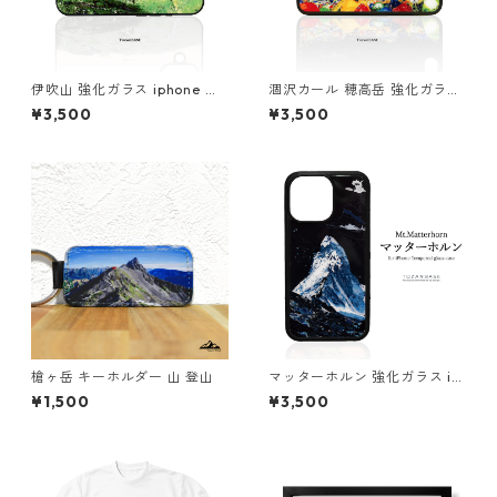
伊吹山 強化ガラス iphone ス
涸沢カール 穂高岳 強化ガラス
マホケース スマホカバーアウ
iphone スマホケース スマホ
¥3,500
¥3,500
トドア 登山 山
カバー登山 山 アウトドア 夜
星空 流れ星
槍ヶ岳 キーホルダー 山 登山
マッターホルン 強化ガラス ip
hone スマホケース スマホカ
¥1,500
¥3,500
バーアウトドア 登山 山 ブルー
ネイビー スイス イタリア