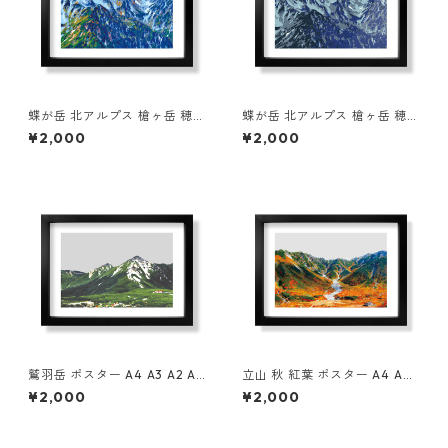
蝶が岳 北アルプス 槍ヶ岳 穂高
蝶が岳 北アルプス 槍ヶ岳 穂高
ポスター A4 A3 A2 A1 イラス
ポスター A4 A3 A2 A1 イラス
¥2,000
¥2,000
ト 山 登山 アウトドア フレー
ト 山 登山 アウトドア フレー
ムなし
ムなし
鷲羽岳 ポスター A4 A3 A2 A1
立山 秋 紅葉 ポスター A4 A3
イラスト 山 登山 アウトドア
A2 A1 イラスト 山 登山 アウト
¥2,000
¥2,000
フレームなし
ドア フレームなし