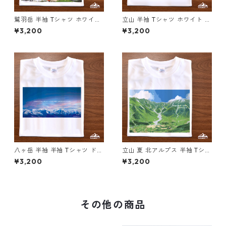
鷲羽岳 半袖 Tシャツ ホワイト
立山 半袖 Tシャツ ホワイト ド
ドライ 吸水速乾 山 登山 アウ
ライ 吸水速乾 山 登山 アウト
¥3,200
¥3,200
トドア 山Tシャツ 山のイラス
ドア 山Tシャツ 山のイラスト
ト
八ヶ岳 半袖 半袖 Tシャツ ドラ
立山 夏 北アルプス 半袖 Tシャ
イ 吸水速乾 山 登山 アウトド
ツ ホワイト ドライ 吸水速乾
¥3,200
¥3,200
ア 山Tシャツ 山のイラスト
山 登山 山Tシャツ 山のイラス
ト
その他の商品