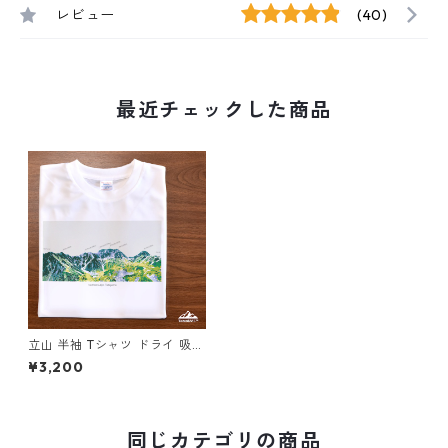
レビュー
(40)
最近チェックした商品
立山 半袖 Tシャツ ドライ 吸水
速乾 山 登山 アウトドア 山Tシ
¥3,200
ャツ 山のイラスト（ホワイト
ベージュ）
同じカテゴリの商品