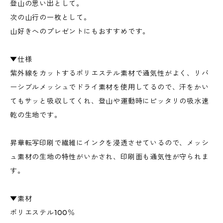
登山の思い出として。
次の山行の一枚として。
山好きへのプレゼントにもおすすめです。
▼仕様
紫外線をカットするポリエステル素材で通気性がよく、リバ
ーシブルメッシュでドライ素材を使用してるので、汗をかい
てもサッと吸収してくれ、登山や運動時にピッタリの吸水速
乾の生地です。
昇華転写印刷で繊維にインクを浸透させているので、メッシ
ュ素材の生地の特性がいかされ、印刷面も通気性が守られま
す。
▼素材
ポリエステル100％