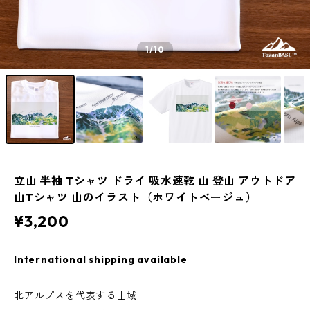
1
/10
立山 半袖 Tシャツ ドライ 吸水速乾 山 登山 アウトドア
山Tシャツ 山のイラスト（ホワイトベージュ）
¥3,200
International shipping available
北アルプスを代表する山域