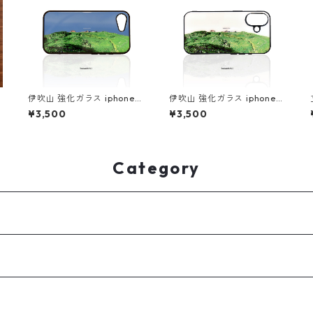
吸
伊吹山 強化ガラス iphone
伊吹山 強化ガラス iphone
スマホケース スマホカバー
スマホケース スマホカバー
¥3,500
¥3,500
ホ
アウトドア 登山 山 ブルー
アウトドア 登山 山
Category