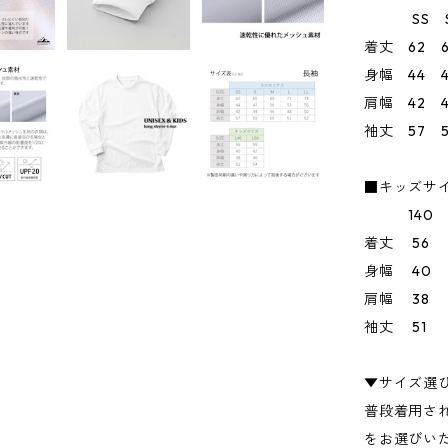
SS S 
着丈 62 6
身幅 44 4
肩幅 42 4
袖丈 57 5
■キッズサ
140 1
着丈 56 
身幅 40 
肩幅 38 
袖丈 51 
▼サイズ選
普段着用さ
をお選びい