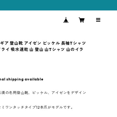
ギア 登山靴 アイゼン ピッケル 長袖Tシャツ
ライ 吸水速乾 山 登山 山Tシャツ 山のイラ
nal shipping available
必須の冬用登山靴、ピッケル、アイゼンをデザイン
セミワンタッチタイプ12本爪がモデルです。