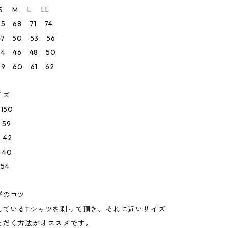
M L LL
5 68 71 74
7 50 53 56
4 46 48 50
9 60 61 62
イズ
50
59
42
40
54
びのコツ
れているTシャツを測って頂き、それに近いサイズ
ただく方法がオススメです。