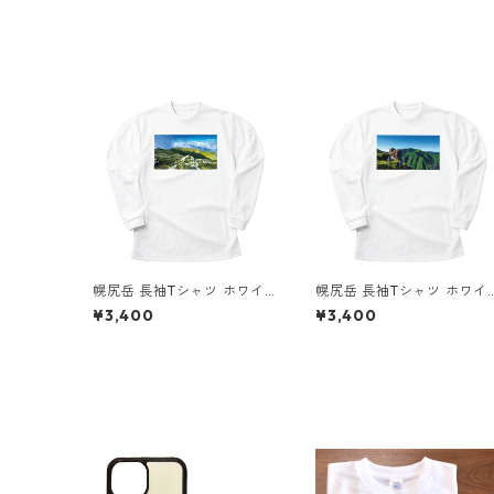
幌尻岳 長袖Tシャツ ホワイ
幌尻岳 長袖Tシャツ ホワイ
ト ドライ 吸水速乾 山 登山
ト ドライ 吸水速乾 山 登山
¥3,400
¥3,400
山Tシャツ 山のイラスト
山Tシャツ 山のイラスト