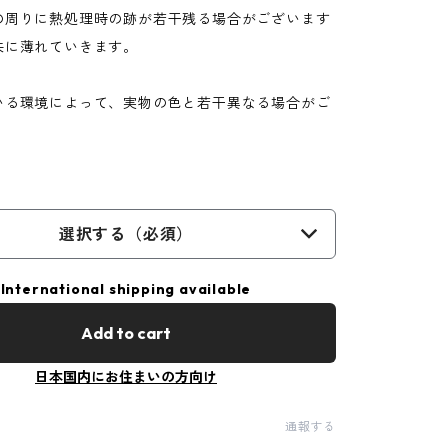
の周りに熱処理時の跡が若干残る場合がございます
共に薄れていきます。
いる環境によって、実物の色と若干異なる場合がご
選択する（必須）
International shipping available
Add to cart
日本国内にお住まいの方向け
通報する