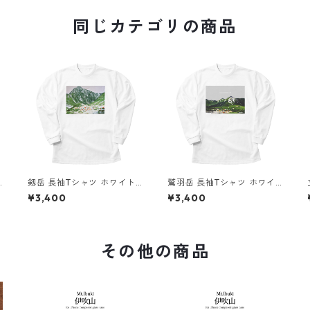
同じカテゴリの商品
剱岳 長袖Tシャツ ホワイト
鷲羽岳 長袖Tシャツ ホワイ
ドライ 吸水速乾 山 登山 山T
ト ドライ 吸水速乾 山 登山
¥3,400
¥3,400
シャツ 山のイラスト
山Tシャツ 山のイラスト
その他の商品