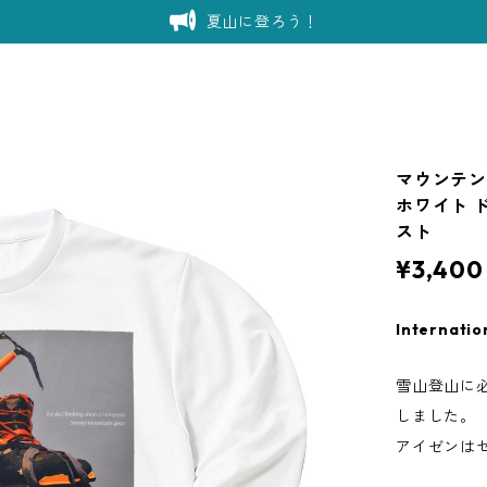
夏山に登ろう！
マウンテン
ホワイト ド
スト
¥3,400
Internatio
雪山登山に
しました。
アイゼンは