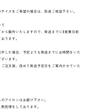
のサイズをご希望の場合は、別途ご相談下さい。
いて
てから製作いたしますので、発送までに3営業日前
ております。
集中した場合、予定よりも発送までにお時間をいた
ございます。
、ご注文後、改めて発送予定日をご案内させていた
へのアイロンはお避け下さい。
に熱処理をしております。