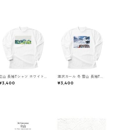
立山 長袖Tシャツ ホワイト
涸沢カール 冬 雪山 長袖Tシ
ドライ 吸水速乾 山 登山 山T
ャツ ホワイト ドライ 吸水速
¥3,400
¥3,400
シャツ 山のイラスト
乾 山 登山 山Tシャツ 山のイ
ラスト