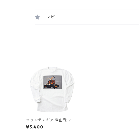
レビュー
マウンテンギア 登山靴 アイ
ゼン ピッケル 長袖Tシャツ
¥3,400
ホワイト ドライ 吸水速乾 山
登山 山Tシャツ 山のイラス
ト