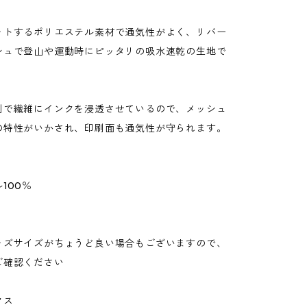
ットするポリエステル素材で通気性がよく、リバー
シュで登山や運動時にピッタリの吸水速乾の生地で
刷で繊維にインクを浸透させているので、メッシュ
の特性がいかされ、印刷面も通気性が守られます。
100％
ッズサイズがちょうど良い場合もございますので、
ご確認ください
クス