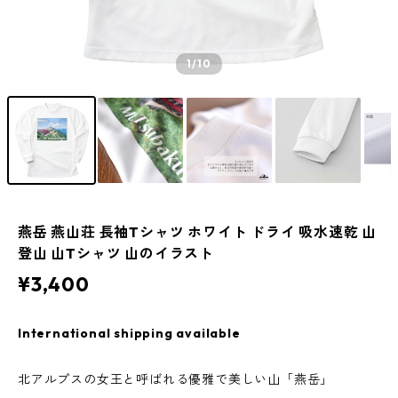
1
/10
燕岳 燕山荘 長袖Tシャツ ホワイト ドライ 吸水速乾 山
登山 山Tシャツ 山のイラスト
¥3,400
International shipping available
北アルプスの女王と呼ばれる優雅で美しい山「燕岳」