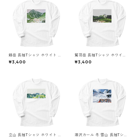
剱岳 長袖Tシャツ ホワイト ド
鷲羽岳 長袖Tシャツ ホワイト
ライ 吸水速乾 山 登山 山Tシャ
ドライ 吸水速乾 山 登山 山Tシ
¥3,400
¥3,400
ツ 山のイラスト
ャツ 山のイラスト
立山 長袖Tシャツ ホワイト ド
涸沢カール 冬 雪山 長袖Tシャ