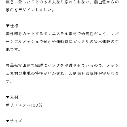
燕岳に登ったことのある人なら忘れられない、燕山荘からの
景色をデザインしました。
▼仕様
紫外線をカットするポリエステル素材で通気性がよく、リバ
ーシブルメッシュで登山や運動時にピッタリの吸水速乾の生
地です。
昇華転写印刷で繊維にインクを浸透させているので、メッシ
ュ素材の生地の特性がいかされ、印刷面も通気性が守られま
す。
▼素材
ポリエステル100％
▼サイズ