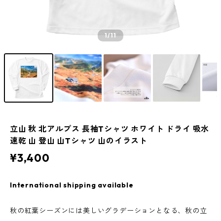
1
/11
立山 秋 北アルプス 長袖Tシャツ ホワイト ドライ 吸水
速乾 山 登山 山Tシャツ 山のイラスト
¥3,400
International shipping available
秋の紅葉シーズンには美しいグラデーションとなる、秋の立