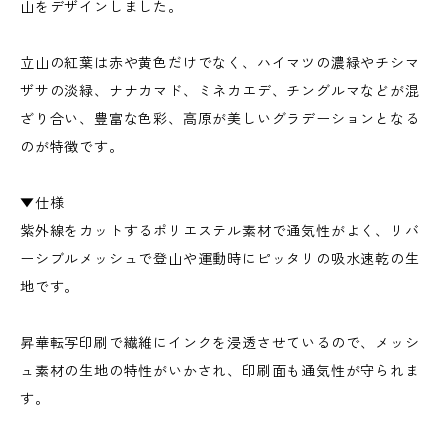
山をデザインしました。
立山の紅葉は赤や黄色だけでなく、ハイマツの濃緑やチシマ
ザサの淡緑、ナナカマド、ミネカエデ、チングルマなどが混
ざり合い、豊富な色彩、高原が美しいグラデーションとなる
のが特徴です。
▼仕様
紫外線をカットするポリエステル素材で通気性がよく、リバ
ーシブルメッシュで登山や運動時にピッタリの吸水速乾の生
地です。
昇華転写印刷で繊維にインクを浸透させているので、メッシ
ュ素材の生地の特性がいかされ、印刷面も通気性が守られま
す。