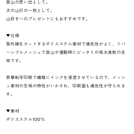
登山の思い出として。
次の山行の一枚として。
山好きへのプレゼントにもおすすめです。
▼仕様
紫外線をカットするポリエステル素材で通気性がよく、リバ
ーシブルメッシュで登山や運動時にピッタリの吸水速乾の生
地です。
昇華転写印刷で繊維にインクを浸透させているので、メッシ
ュ素材の生地の特性がいかされ、印刷面も通気性が守られま
す。
▼素材
ポリエステル100％