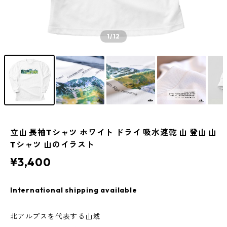
1
/12
立山 長袖Tシャツ ホワイト ドライ 吸水速乾 山 登山 山
Tシャツ 山のイラスト
¥3,400
International shipping available
北アルプスを代表する山域