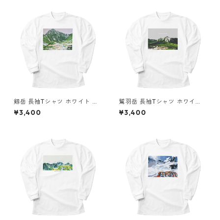
剱岳 長袖Tシャツ ホワイト ド
鷲羽岳 長袖Tシャツ ホワイト
ライ 吸水速乾 山 登山 山Tシャ
ドライ 吸水速乾 山 登山 山Tシ
¥3,400
¥3,400
ツ 山のイラスト
ャツ 山のイラスト