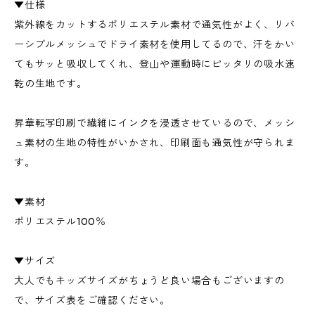
▼仕様
紫外線をカットするポリエステル素材で通気性がよく、リバ
ーシブルメッシュでドライ素材を使用してるので、汗をかい
てもサッと吸収してくれ、登山や運動時にピッタリの吸水速
乾の生地です。
昇華転写印刷で繊維にインクを浸透させているので、メッシ
ュ素材の生地の特性がいかされ、印刷面も通気性が守られま
す。
▼素材
ポリエステル100％
▼サイズ
大人でもキッズサイズがちょうど良い場合もございますの
で、サイズ表をご確認ください。