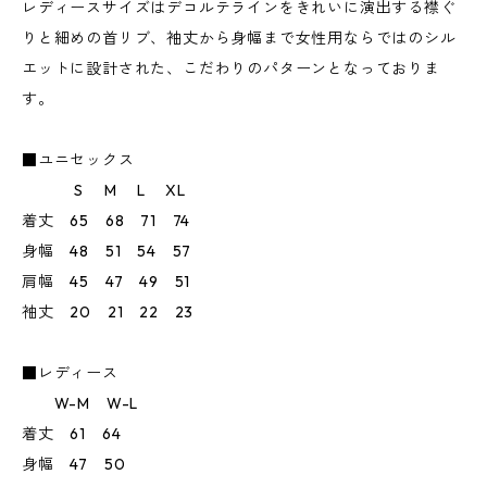
レディースサイズはデコルテラインをきれいに演出する襟ぐ
りと細めの首リブ、袖丈から身幅まで女性用ならではのシル
エットに設計された、こだわりのパターンとなっておりま
す。
■ユニセックス
S M L XL
着丈 65 68 71 74
身幅 48 51 54 57
肩幅 45 47 49 51
袖丈 20 21 22 23
■レディース
W-M W-L
着丈 61 64
身幅 47 50