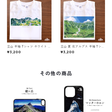
立山 半袖 Tシャツ ホワイト ド
立山 夏 北アルプス 半袖 Tシャ
ライ 吸水速乾 山 登山 アウト
ツ ホワイト ドライ 吸水速乾
¥3,200
¥3,200
ドア 山Tシャツ 山のイラスト
山 登山 山Tシャツ 山のイラス
ト
その他の商品