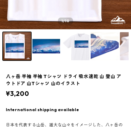
1
/10
八ヶ岳 半袖 半袖 Tシャツ ドライ 吸水速乾 山 登山 ア
ウトドア 山Tシャツ 山のイラスト
¥3,200
International shipping available
日本を代表する山岳、雄大な山々をイメージした、八ヶ岳の